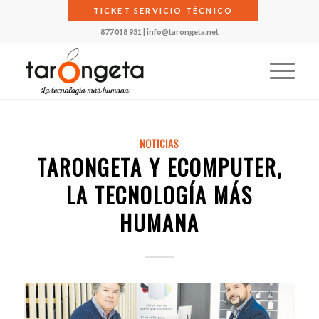
TICKET SERVICIO TÉCNICO
877 018 931
|
info@tarongeta.net
NOTICIAS
TARONGETA Y ECOMPUTER,
LA TECNOLOGÍA MÁS
HUMANA