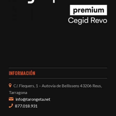
INFORMACIÓN
C/. Flequers, 1 – Autovía de Bellissens 43206 Reus,
Tarragona
info@tarongeta.net
877.018.931