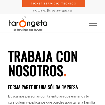
TICKET SERVICIO TÉCNICO
877 018 931
|
info@tarongeta.net
TRABAJA CON
NOSOTROS
.
FORMA PARTE DE UNA SÓLIDA EMPRESA
Buscamos personas con talento así que envíanos tu
curriculum y explícanos qué puedes aportar a la família