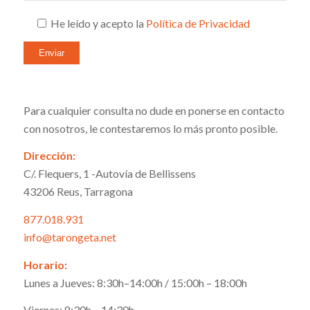
He leído y acepto la
Política de Privacidad
Para cualquier consulta no dude en ponerse en contacto
con nosotros, le contestaremos lo más pronto posible.
Dirección:
C/. Flequers, 1 -Autovía de Bellissens
43206 Reus, Tarragona
877.018.931
info@tarongeta.net
Horario:
Lunes a Jueves: 8:30h–14:00h / 15:00h – 18:00h
Viernes: 8:30h – 14:30h