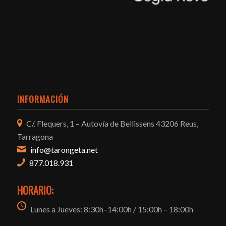
INFORMACIÓN
C/. Flequers, 1 – Autovía de Bellissens 43206 Reus,
Tarragona
info@tarongeta.net
877.018.931
HORARIO:
Lunes a Jueves: 8:30h–14:00h / 15:00h – 18:00h