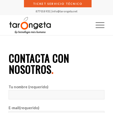
TICKET SERVICIO TÉCNICO
877 018 931
|
info@tarongeta.net
CONTACTA CON
NOSOTROS
.
Tu nombre (requerido)
E-mail(requerido)