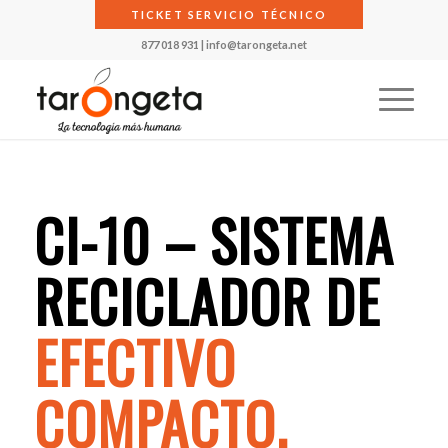
TICKET SERVICIO TÉCNICO
877 018 931
|
info@tarongeta.net
CI-10 – SISTEMA
RECICLADOR DE
EFECTIVO
COMPACTO.