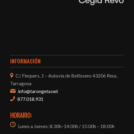
INFORMACIÓN
C/. Flequers, 1 – Autovía de Bellissens 43206 Reus,
Tarragona
info@tarongeta.net
877.018.931
HORARIO:
Lunes a Jueves: 8:30h–14:00h / 15:00h – 18:00h