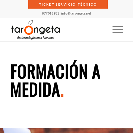
TICKET SERVICIO TÉCNICO
877 018 931
|
info@tarongeta.net
FORMACIÓN A
MEDIDA
.